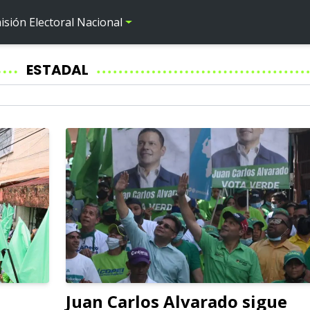
sión Electoral Nacional
ESTADAL
Juan Carlos Alvarado sigue