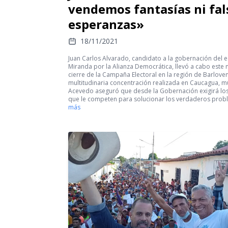
vendemos fantasías ni fal
esperanzas»
18/11/2021
Juan Carlos Alvarado, candidato a la gobernación del 
Miranda por la Alianza Democrática, llevó a cabo este 
cierre de la Campaña Electoral en la región de Barloven
multitudinaria concentración realizada en Caucagua, m
Acevedo aseguró que desde la Gobernación exigirá lo
que le competen para solucionar los verdaderos pro
más