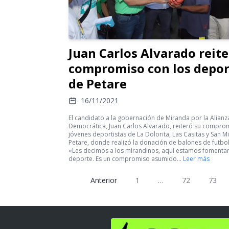
Juan Carlos Alvarado reite
compromiso con los depor
de Petare
16/11/2021
El candidato a la gobernación de Miranda por la Alianz
Democrática, Juan Carlos Alvarado, reiteró su compro
jóvenes deportistas de La Dolorita, Las Casitas y San M
Petare, donde realizó la donación de balones de futbol
«Les decimos a los mirandinos, aquí estamos fomenta
deporte. Es un compromiso asumido…
Leer más
Anterior
1
…
72
73