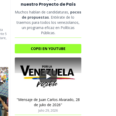
nuestro Proyecto de País
Muchos hablan de candidaturas,
pocos
de propuestas
. Entérate de lo
traemos para todos los venezolanos,
un programa eficaz en Políticas
za
Públicas.
nte 5
tare,
COPEI EN YOUTUBE
Play
"Mensaje de Juan Carlos Alvarado, 28
de julio de 2026"
Julio 29, 2026