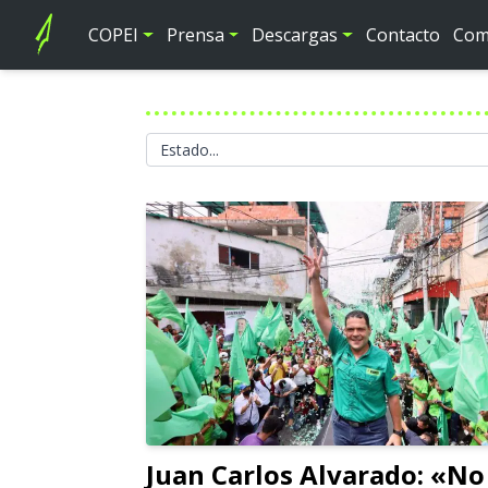
COPEI
Prensa
Descargas
Contacto
Comi
Juan Carlos Alvarado: «No