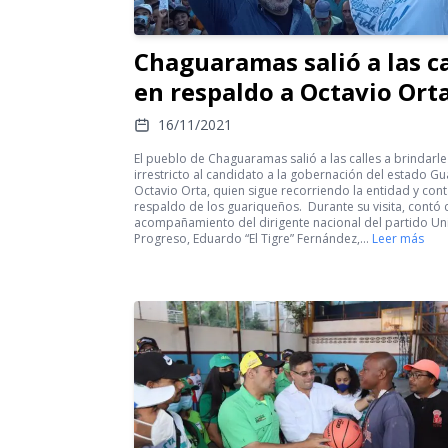
Chaguaramas salió a las ca
en respaldo a Octavio Ort
16/11/2021
El pueblo de Chaguaramas salió a las calles a brindarl
irrestricto al candidato a la gobernación del estado Gu
Octavio Orta, quien sigue recorriendo la entidad y con
respaldo de los guariqueños. Durante su visita, contó 
acompañamiento del dirigente nacional del partido Un
Progreso, Eduardo “El Tigre” Fernández,…
Leer más