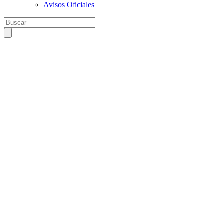
Avisos Oficiales