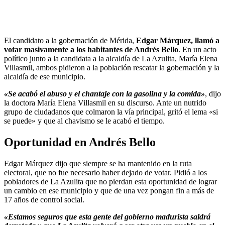
El candidato a la gobernación de Mérida,
Edgar Márquez, llamó a
votar masivamente a los habitantes de Andrés Bello
. En un acto
político junto a la candidata a la alcaldía de La Azulita, María Elena
Villasmil, ambos pidieron a la población rescatar la gobernación y la
alcaldía de ese municipio.
«Se acabó el abuso y el chantaje con la gasolina y la comida»
, dijo
la doctora María Elena Villasmil en su discurso. Ante un nutrido
grupo de ciudadanos que colmaron la vía principal, gritó el lema «si
se puede» y que al chavismo se le acabó el tiempo.
Oportunidad en Andrés Bello
Edgar Márquez dijo que siempre se ha mantenido en la ruta
electoral, que no fue necesario haber dejado de votar. Pidió a los
pobladores de La Azulita que no pierdan esta oportunidad de lograr
un cambio en ese municipio y que de una vez pongan fin a más de
17 años de control social.
«Estamos seguros que esta gente del gobierno madurista saldrá