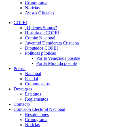
Cronograma
Noticias
Avisos Oficiales
COPEI
¿Quienes Somos?
Historia de COPEI
Comité Nacional
Juventud Demócrata Cristiana
Diputados COPEI
Políticas públicas
Por la Venezuela posible
Por la Miranda posible
Prensa
Nacional
Estadal
Comunicados
Descargas
Estatutos
Reglamentos
Contacto
Comisión Electoral Nacional
Resoluciones
Cronograma
Noticias