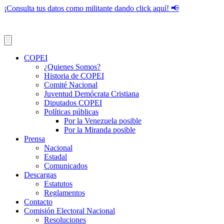
¡Consulta tus datos como militante dando click aquí! 📢
COPEI
¿Quienes Somos?
Historia de COPEI
Comité Nacional
Juventud Demócrata Cristiana
Diputados COPEI
Políticas públicas
Por la Venezuela posible
Por la Miranda posible
Prensa
Nacional
Estadal
Comunicados
Descargas
Estatutos
Reglamentos
Contacto
Comisión Electoral Nacional
Resoluciones