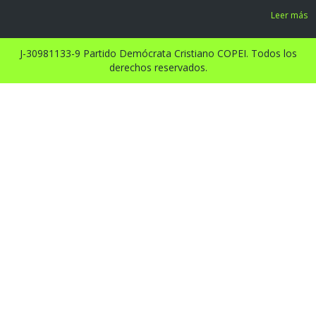
Leer más
J-30981133-9 Partido Demócrata Cristiano COPEI. Todos los
derechos reservados.