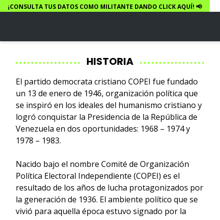
¡CONSULTA TUS DATOS COMO MILITANTE DANDO CLICK AQUÍ! 📢
HISTORIA
El partido democrata cristiano COPEI fue fundado
un 13 de enero de 1946, organización política que
se inspiró en los ideales del humanismo cristiano y
logró conquistar la Presidencia de la República de
Venezuela en dos oportunidades: 1968 – 1974 y
1978 – 1983.
Nacido bajo el nombre Comité de Organización
Política Electoral Independiente (COPEI) es el
resultado de los años de lucha protagonizados por
la generación de 1936. El ambiente político que se
vivió para aquella época estuvo signado por la