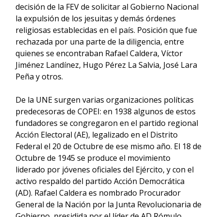
decisión de la FEV de solicitar al Gobierno Nacional
la expulsión de los jesuitas y demás órdenes
religiosas establecidas en el país. Posición que fue
rechazada por una parte de la diligencia, entre
quienes se encontraban Rafael Caldera, Víctor
Jiménez Landínez, Hugo Pérez La Salvia, José Lara
Peña y otros.
De la UNE surgen varias organizaciones políticas
predecesoras de COPEI: en 1938 algunos de estos
fundadores se congregaron en el partido regional
Acción Electoral (AE), legalizado en el Distrito
Federal el 20 de Octubre de ese mismo año. El 18 de
Octubre de 1945 se produce el movimiento
liderado por jóvenes oficiales del Ejército, y con el
activo respaldo del partido Acción Democrática
(AD). Rafael Caldera es nombrado Procurador
General de la Nación por la Junta Revolucionaria de
Gobierno, presidida por el líder de AD Rómulo