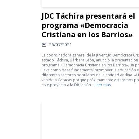
JDC Táchira presentará el
programa «Democracia
Cristiana en los Barrios»
26/07/2021
La coordinadora general de la juventud Demócrata Cris
estado Táchira, Bárbara León, anunció la presentación
programa «Democracia Cristiana en los Barrios», un p
lleva como base fundamental promover la educación e
diferentes sectores populares de la entidad andina. 
venido a Caracas porque próximamente estaremos pr
este proyecto a la Dirección…
Leer más