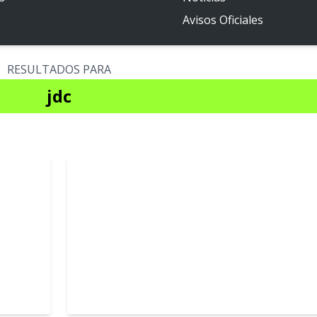
Avisos Oficiales
RESULTADOS PARA
jdc