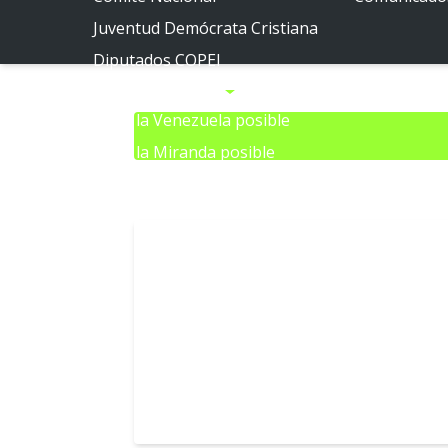
Juventud Demócrata Cristiana
Diputados COPEI
Políticas públicas
Por la Venezuela posible
Por la Miranda posible