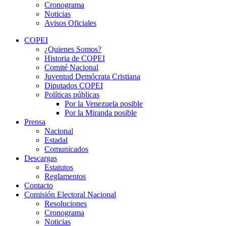
Cronograma
Noticias
Avisos Oficiales
COPEI
¿Quienes Somos?
Historia de COPEI
Comité Nacional
Juventud Demócrata Cristiana
Diputados COPEI
Políticas públicas
Por la Venezuela posible
Por la Miranda posible
Prensa
Nacional
Estadal
Comunicados
Descargas
Estatutos
Reglamentos
Contacto
Comisión Electoral Nacional
Resoluciones
Cronograma
Noticias