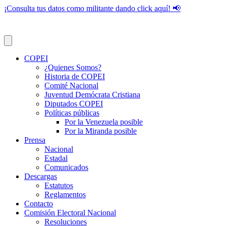
¡Consulta tus datos como militante dando click aquí! 📢
COPEI
¿Quienes Somos?
Historia de COPEI
Comité Nacional
Juventud Demócrata Cristiana
Diputados COPEI
Políticas públicas
Por la Venezuela posible
Por la Miranda posible
Prensa
Nacional
Estadal
Comunicados
Descargas
Estatutos
Reglamentos
Contacto
Comisión Electoral Nacional
Resoluciones