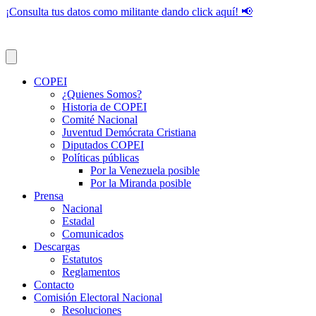
¡Consulta tus datos como militante dando click aquí! 📢
COPEI
¿Quienes Somos?
Historia de COPEI
Comité Nacional
Juventud Demócrata Cristiana
Diputados COPEI
Políticas públicas
Por la Venezuela posible
Por la Miranda posible
Prensa
Nacional
Estadal
Comunicados
Descargas
Estatutos
Reglamentos
Contacto
Comisión Electoral Nacional
Resoluciones