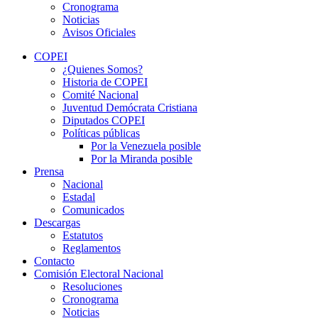
Cronograma
Noticias
Avisos Oficiales
COPEI
¿Quienes Somos?
Historia de COPEI
Comité Nacional
Juventud Demócrata Cristiana
Diputados COPEI
Políticas públicas
Por la Venezuela posible
Por la Miranda posible
Prensa
Nacional
Estadal
Comunicados
Descargas
Estatutos
Reglamentos
Contacto
Comisión Electoral Nacional
Resoluciones
Cronograma
Noticias