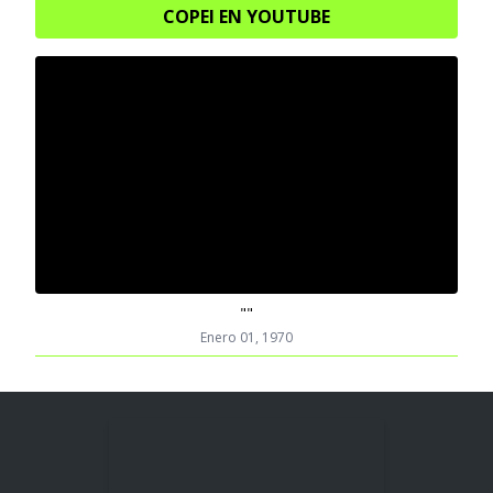
COPEI EN YOUTUBE
""
Enero 01, 1970