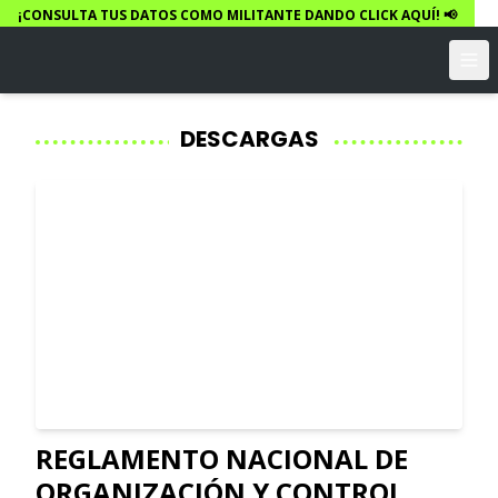
¡CONSULTA TUS DATOS COMO MILITANTE DANDO CLICK AQUÍ! 📢
DESCARGAS
REGLAMENTO NACIONAL DE
ORGANIZACIÓN Y CONTROL