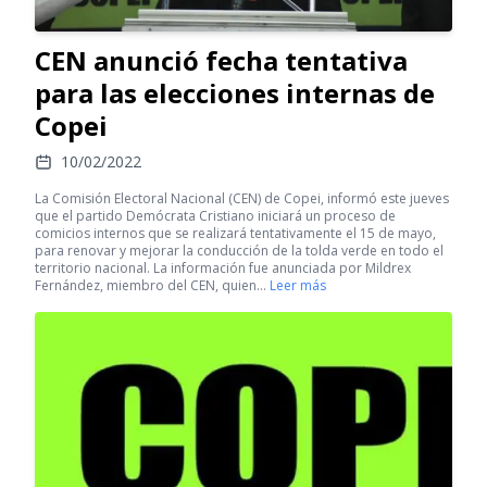
CEN anunció fecha tentativa
para las elecciones internas de
Copei
10/02/2022
La Comisión Electoral Nacional (CEN) de Copei, informó este jueves
que el partido Demócrata Cristiano iniciará un proceso de
comicios internos que se realizará tentativamente el 15 de mayo,
para renovar y mejorar la conducción de la tolda verde en todo el
territorio nacional. La información fue anunciada por Mildrex
Fernández, miembro del CEN, quien…
Leer más