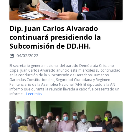
Dip. Juan Carlos Alvarado
continuará presidiendo la
Subcomisión de DD.HH.
04/02/2022
El secretario general nacional del partido Demócrata Cristiano
Copei Juan Carlos Alvarado anunció este miércoles su continuidad
en la conducción de la Subcomisión de Derechos Humanos,
Garantías Constitucionales, Seguridad Ciudadana y Régimen
Penitenciario de la Asamblea Nacional (AN). El diputado a la AN
informó que durante la reunión llevada a cabo fue presentado un
informe…
Leer más