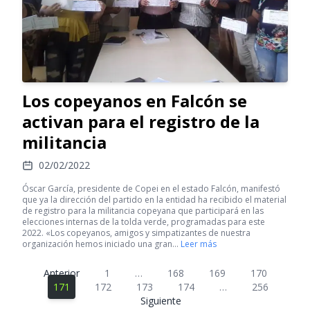
Los copeyanos en Falcón se
activan para el registro de la
militancia
02/02/2022
Óscar García, presidente de Copei en el estado Falcón, manifestó
que ya la dirección del partido en la entidad ha recibido el material
de registro para la militancia copeyana que participará en las
elecciones internas de la tolda verde, programadas para este
2022. «Los copeyanos, amigos y simpatizantes de nuestra
organización hemos iniciado una gran…
Leer más
Anterior
1
…
168
169
170
171
172
173
174
…
256
Siguiente