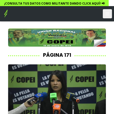
¡CONSULTA TUS DATOS COMO MILITANTE DANDO CLICK AQUÍ! 📢
PÁGINA 171