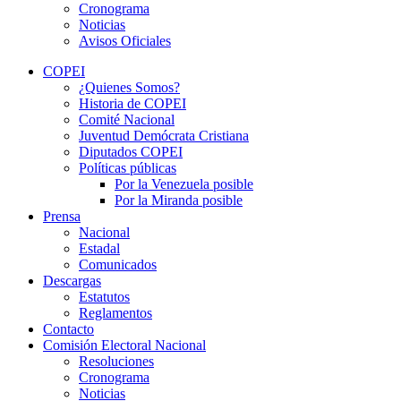
Cronograma
Noticias
Avisos Oficiales
COPEI
¿Quienes Somos?
Historia de COPEI
Comité Nacional
Juventud Demócrata Cristiana
Diputados COPEI
Políticas públicas
Por la Venezuela posible
Por la Miranda posible
Prensa
Nacional
Estadal
Comunicados
Descargas
Estatutos
Reglamentos
Contacto
Comisión Electoral Nacional
Resoluciones
Cronograma
Noticias