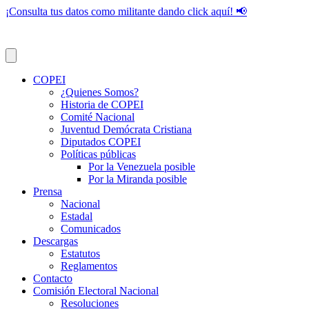
¡Consulta tus datos como militante dando click aquí! 📢
COPEI
¿Quienes Somos?
Historia de COPEI
Comité Nacional
Juventud Demócrata Cristiana
Diputados COPEI
Políticas públicas
Por la Venezuela posible
Por la Miranda posible
Prensa
Nacional
Estadal
Comunicados
Descargas
Estatutos
Reglamentos
Contacto
Comisión Electoral Nacional
Resoluciones