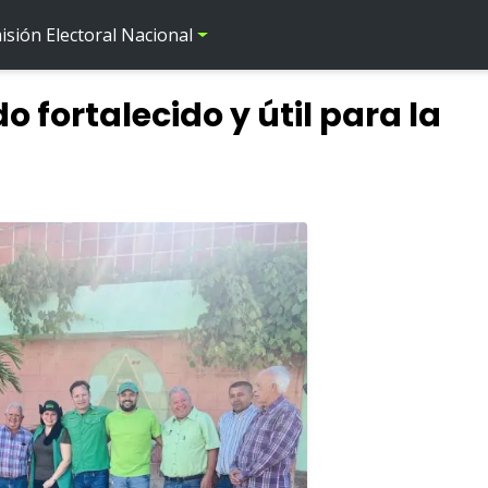
sión Electoral Nacional
o fortalecido y útil para la