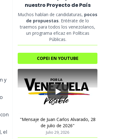
nuestro Proyecto de País
Muchos hablan de candidaturas,
pocos
de propuestas
. Entérate de lo
traemos para todos los venezolanos,
un programa eficaz en Políticas
Públicas.
COPEI EN YOUTUBE
n y
Play
no
 con
"Mensaje de Juan Carlos Alvarado, 28
de julio de 2026"
, el
Julio 29, 2026