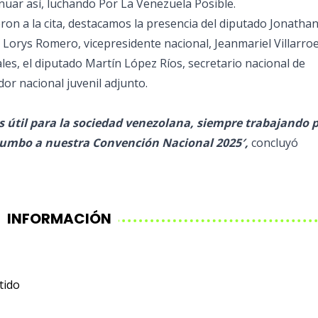
nuar así, luchando Por La Venezuela Posible.
on a la cita, destacamos la presencia del diputado Jonatha
, Lorys Romero, vicepresidente nacional, Jeanmariel Villarroe
les, el diputado Martín López Ríos, secretario nacional de
or nacional juvenil adjunto.
 útil para la sociedad venezolana, siempre trabajando 
 rumbo a nuestra Convención Nacional 2025′,
concluyó
INFORMACIÓN
tido