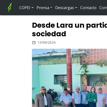
COPEI
Prensa
Descargas
Contacto
Comi
Desde Lara un partid
sociedad
15/09/2024