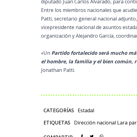
diputado Juan Carlos Alvarado, para conti
Entre los miembros nacionales que acudier
Patti, secretario general nacional adjunto
vicepresidente nacional de asuntos estada
organización y Alejandro García, coordinad
«Un
Partido fortalecido será mucho más
el hombre, la familia y el bien común,
Jonathan Patti.
CATEGORÍAS
Estadal
ETIQUETAS
Dirección nacional
Lara
par