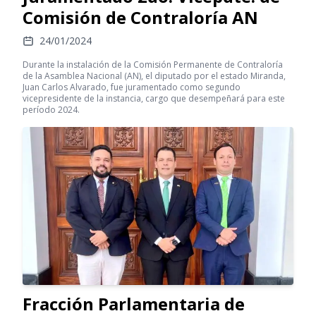
Comisión de Contraloría AN
24/01/2024
Durante la instalación de la Comisión Permanente de Contraloría
de la Asamblea Nacional (AN), el diputado por el estado Miranda,
Juan Carlos Alvarado, fue juramentado como segundo
vicepresidente de la instancia, cargo que desempeñará para este
período 2024.
Fracción Parlamentaria de