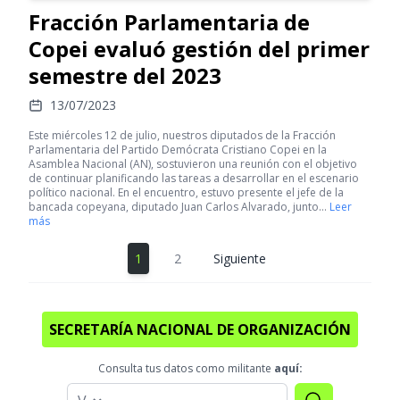
Fracción Parlamentaria de
Copei evaluó gestión del primer
semestre del 2023
13/07/2023
Este miércoles 12 de julio, nuestros diputados de la Fracción
Parlamentaria del Partido Demócrata Cristiano Copei en la
Asamblea Nacional (AN), sostuvieron una reunión con el objetivo
de continuar planificando las tareas a desarrollar en el escenario
político nacional. En el encuentro, estuvo presente el jefe de la
bancada copeyana, diputado Juan Carlos Alvarado, junto…
Leer
más
1
2
Siguiente
SECRETARÍA NACIONAL DE ORGANIZACIÓN
Consulta tus datos como militante
aquí: