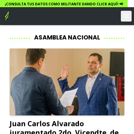
¡CONSULTA TUS DATOS COMO MILITANTE DANDO CLICK AQUÍ! 📢
ASAMBLEA NACIONAL
Juan Carlos Alvarado
juramentado 2do. Vicepdte. de