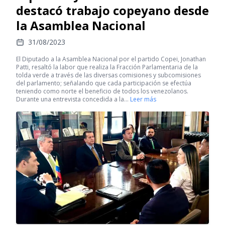
destacó trabajo copeyano desde
la Asamblea Nacional
31/08/2023
El Diputado a la Asamblea Nacional por el partido Copei, Jonathan
Patti, resaltó la labor que realiza la Fracción Parlamentaria de la
tolda verde a través de las diversas comisiones y subcomisiones
del parlamento; señalando que cada participación se efectúa
teniendo como norte el beneficio de todos los venezolanos.
Durante una entrevista concedida a la…
Leer más