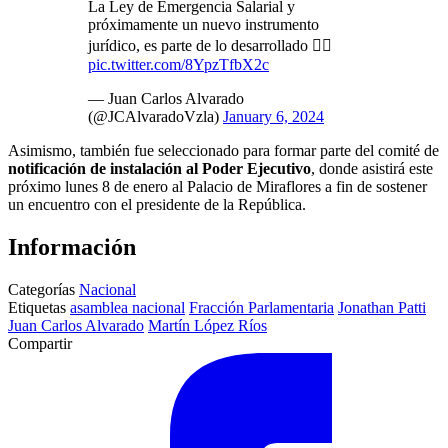
La Ley de Emergencia Salarial y
próximamente un nuevo instrumento
jurídico, es parte de lo desarrollado 👇🏻
pic.twitter.com/8YpzTfbX2c
— Juan Carlos Alvarado
(@JCAlvaradoVzla)
January 6, 2024
Asimismo, también fue seleccionado para formar parte del comité de
notificación de instalación al Poder Ejecutivo
, donde asistirá este
próximo lunes 8 de enero al Palacio de Miraflores a fin de sostener
un encuentro con el presidente de la República.
Información
Categorías
Nacional
Etiquetas
asamblea nacional
Fracción Parlamentaria
Jonathan Patti
Juan Carlos Alvarado
Martín López Ríos
Compartir