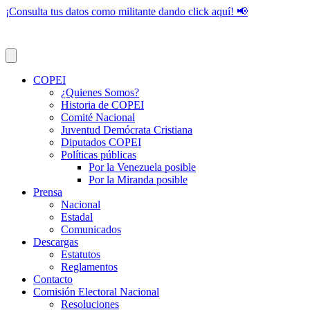
¡Consulta tus datos como militante dando click aquí! 📢
COPEI
¿Quienes Somos?
Historia de COPEI
Comité Nacional
Juventud Demócrata Cristiana
Diputados COPEI
Políticas públicas
Por la Venezuela posible
Por la Miranda posible
Prensa
Nacional
Estadal
Comunicados
Descargas
Estatutos
Reglamentos
Contacto
Comisión Electoral Nacional
Resoluciones