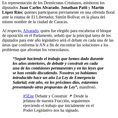
En representación de los Demócratas Cristianos, asistieron los
diputados
Juan Carlos Alvarado
,
Jonathan Patti
y
Martín
López Ríos
; quienes participaron previamente en una ofrenda floral
ante la estatua de El Libertador, Simón Bolívar, en la plaza del
mismo nombre de la ciudad de Caracas.
Al respecto,
Alvarado
, quien fue elegido para encabezar el bloque
de oposición en el Parlamento, señaló que la principal tarea de los
diputados para este año legislativo será el debate en cada una de las
áreas que conforma la AN a fin de encontrar las soluciones a los
problemas que afrontan los venezolanos.
“Seguir haciendo el trabajo que hemos dado durante
los años anteriores, de debatir y construir en cada
una de las comisiones permanentes y en las leyes que
se han venido discutiendo. Nosotros ya habíamos
introducido hace un año La Ley de Emergencia
Salarial; este año, en los próximos días, estaremos
presentando otras propuestas de Ley”,
manifestó.
#5Ene
Debatir y Construir 📌 Desde la
jefatura de nuestra Fracción, seguiremos
ejerciendo el trabajo que inicialmente en el
Poder Legislativo nos ha signado.