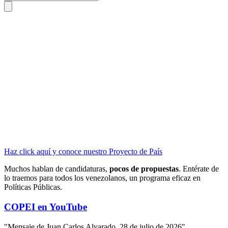
Haz click aquí y conoce nuestro Proyecto de País
Muchos hablan de candidaturas,
pocos de propuestas
. Entérate de
lo traemos para todos los venezolanos, un programa eficaz en
Políticas Públicas.
COPEI en YouTube
"Mensaje de Juan Carlos Alvarado, 28 de julio de 2026"