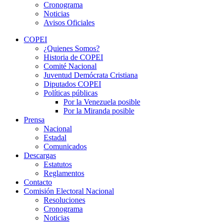
Cronograma
Noticias
Avisos Oficiales
COPEI
¿Quienes Somos?
Historia de COPEI
Comité Nacional
Juventud Demócrata Cristiana
Diputados COPEI
Políticas públicas
Por la Venezuela posible
Por la Miranda posible
Prensa
Nacional
Estadal
Comunicados
Descargas
Estatutos
Reglamentos
Contacto
Comisión Electoral Nacional
Resoluciones
Cronograma
Noticias