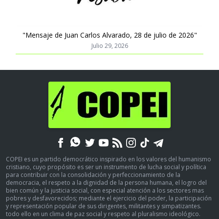
"Mensaje de Juan Carlos Alvarado, 28 de julio de 2026"
Julio 29, 2026
COPEI es un partido democrático inspirado en los valores del humanismo
cristiano, cuyo propósito es ser un instrumento de lucha social y política
para contribuir con la consolidación y perfeccionamiento de la
democracia, el respeto a la dignidad de la persona humana, el logro del
bien común y la justicia social, con especial atención a los sectores mas
pobres y desfavorecidos; mediante el ejercicio del poder, la participación
y representación popular de sus dirigentes, militantes y simpatizantes.
todo ello en un clima de paz social y respeto al pluralismo ideológico.