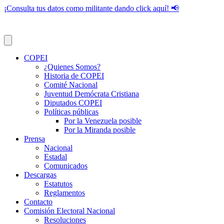
¡Consulta tus datos como militante dando click aquí! 📢
COPEI
¿Quienes Somos?
Historia de COPEI
Comité Nacional
Juventud Demócrata Cristiana
Diputados COPEI
Políticas públicas
Por la Venezuela posible
Por la Miranda posible
Prensa
Nacional
Estadal
Comunicados
Descargas
Estatutos
Reglamentos
Contacto
Comisión Electoral Nacional
Resoluciones