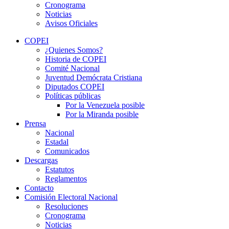
Cronograma
Noticias
Avisos Oficiales
COPEI
¿Quienes Somos?
Historia de COPEI
Comité Nacional
Juventud Demócrata Cristiana
Diputados COPEI
Políticas públicas
Por la Venezuela posible
Por la Miranda posible
Prensa
Nacional
Estadal
Comunicados
Descargas
Estatutos
Reglamentos
Contacto
Comisión Electoral Nacional
Resoluciones
Cronograma
Noticias