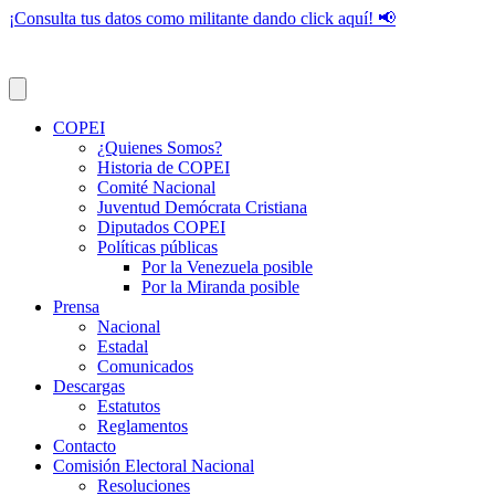
¡Consulta tus datos como militante dando click aquí! 📢
COPEI
¿Quienes Somos?
Historia de COPEI
Comité Nacional
Juventud Demócrata Cristiana
Diputados COPEI
Políticas públicas
Por la Venezuela posible
Por la Miranda posible
Prensa
Nacional
Estadal
Comunicados
Descargas
Estatutos
Reglamentos
Contacto
Comisión Electoral Nacional
Resoluciones