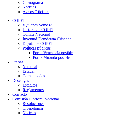
Cronograma
Noticias
Avisos Oficiales
COPEI
¿Quienes Somos?
Historia de COPEI
Comité Nacional
Juventud Demócrata Cristiana
Diputados COPEI
Políticas públicas
Por la Venezuela posible
Por la Miranda posible
Prensa
Nacional
Estadal
Comunicados
Descargas
Estatutos
Reglamentos
Contacto
Comisión Electoral Nacional
Resoluciones
Cronograma
Noticias