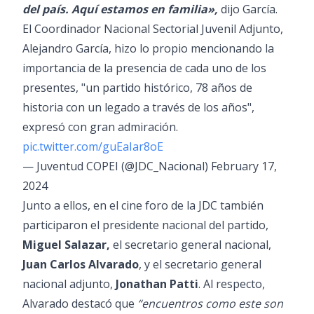
del país. Aquí estamos en familia»,
dijo García.
El Coordinador Nacional Sectorial Juvenil Adjunto,
Alejandro García, hizo lo propio mencionando la
importancia de la presencia de cada uno de los
presentes, "un partido histórico, 78 años de
historia con un legado a través de los años",
expresó con gran admiración.
pic.twitter.com/guEaIar8oE
— Juventud COPEI (@JDC_Nacional)
February 17,
2024
Junto a ellos, en el cine foro de la JDC también
participaron el presidente nacional del partido,
Miguel Salazar,
el secretario general nacional,
Juan Carlos Alvarado
, y el secretario general
nacional adjunto,
Jonathan Patti
. Al respecto,
Alvarado destacó que
“encuentros como este son