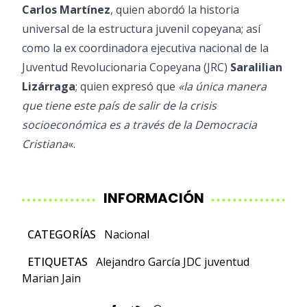
Carlos Martínez
, quien abordó la historia
universal de la estructura juvenil copeyana; así
como la ex coordinadora ejecutiva nacional de la
Juventud Revolucionaria Copeyana (JRC)
Saralilian
Lizárraga
; quien expresó que
«la única manera
que tiene este país de salir de la crisis
socioeconómica es a través de la Democracia
Cristiana
«.
INFORMACIÓN
CATEGORÍAS
Nacional
ETIQUETAS
Alejandro García
JDC
juventud
Marian Jain