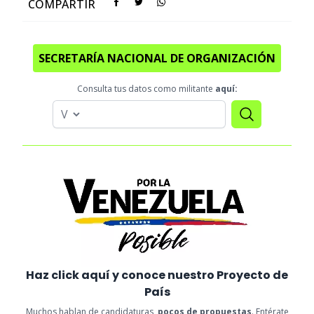
COMPARTIR
SECRETARÍA NACIONAL DE ORGANIZACIÓN
Consulta tus datos como militante
aquí:
Haz click aquí y conoce nuestro Proyecto de
País
Muchos hablan de candidaturas,
pocos de propuestas
. Entérate