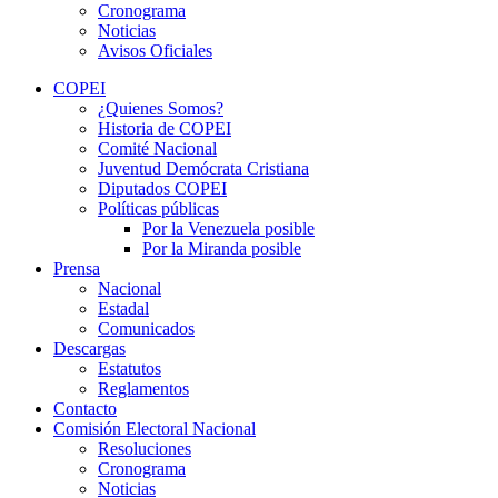
Cronograma
Noticias
Avisos Oficiales
COPEI
¿Quienes Somos?
Historia de COPEI
Comité Nacional
Juventud Demócrata Cristiana
Diputados COPEI
Políticas públicas
Por la Venezuela posible
Por la Miranda posible
Prensa
Nacional
Estadal
Comunicados
Descargas
Estatutos
Reglamentos
Contacto
Comisión Electoral Nacional
Resoluciones
Cronograma
Noticias