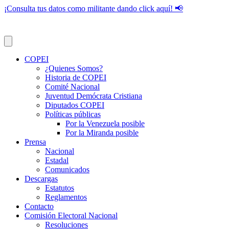
¡Consulta tus datos como militante dando click aquí! 📢
COPEI
¿Quienes Somos?
Historia de COPEI
Comité Nacional
Juventud Demócrata Cristiana
Diputados COPEI
Políticas públicas
Por la Venezuela posible
Por la Miranda posible
Prensa
Nacional
Estadal
Comunicados
Descargas
Estatutos
Reglamentos
Contacto
Comisión Electoral Nacional
Resoluciones