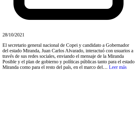
28/10/2021
El secretario general nacional de Copei y candidato a Gobernador
del estado Miranda, Juan Carlos Alvarado, interactuó con usuarios a
través de sus redes sociales, enviando el mensaje de la Miranda
Posible y el plan de gobierno y políticas públicas tanto para el estado
Miranda como para el resto del país, en el marco del…
Leer más