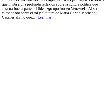
que invita a una profunda reflexión sobre la cultura política que
arrastra buena parte del liderazgo opositor en Venezuela. ‎‎Al ser
cuestionado sobre el rol y el futuro de María Corina Machado,
Capriles afirmó que,…
Leer más
¡No al bloqueo! Grito unísono de Unidad Nacional