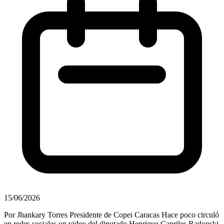
15/06/2026
Por Jhankary Torres ‎Presidente de Copei Caracas Hace poco circuló
en redes sociales un video del diputado Henrique Capriles Radonski