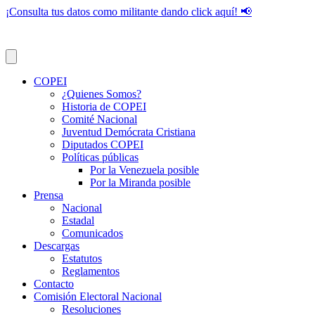
¡Consulta tus datos como militante dando click aquí! 📢
COPEI
¿Quienes Somos?
Historia de COPEI
Comité Nacional
Juventud Demócrata Cristiana
Diputados COPEI
Políticas públicas
Por la Venezuela posible
Por la Miranda posible
Prensa
Nacional
Estadal
Comunicados
Descargas
Estatutos
Reglamentos
Contacto
Comisión Electoral Nacional
Resoluciones