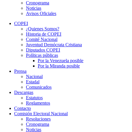
Cronograma
Noticias
Avisos Oficiales
COPEI
¿Quienes Somos?
Historia de COPEI
Comité Nacional
Juventud Demócrata Cristiana
Diputados COPEI
Políticas públicas
Por la Venezuela posible
Por la Miranda posible
Prensa
Nacional
Estadal
Comunicados
Descargas
Estatutos
Reglamentos
Contacto
Comisión Electoral Nacional
Resoluciones
Cronograma
Noticias