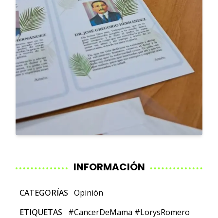
INFORMACIÓN
CATEGORÍAS
Opinión
ETIQUETAS
#CancerDeMama
#LorysRomero