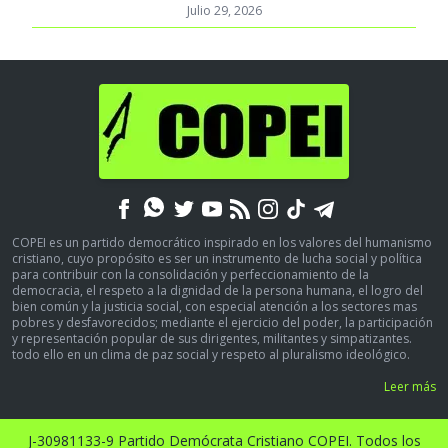
Julio 29, 2026
COPEI es un partido democrático inspirado en los valores del humanismo
cristiano, cuyo propósito es ser un instrumento de lucha social y política
para contribuir con la consolidación y perfeccionamiento de la
democracia, el respeto a la dignidad de la persona humana, el logro del
bien común y la justicia social, con especial atención a los sectores mas
pobres y desfavorecidos; mediante el ejercicio del poder, la participación
y representación popular de sus dirigentes, militantes y simpatizantes.
todo ello en un clima de paz social y respeto al pluralismo ideológico.
Leer más
J-30981133-9 Partido Demócrata Cristiano COPEI. Todos los