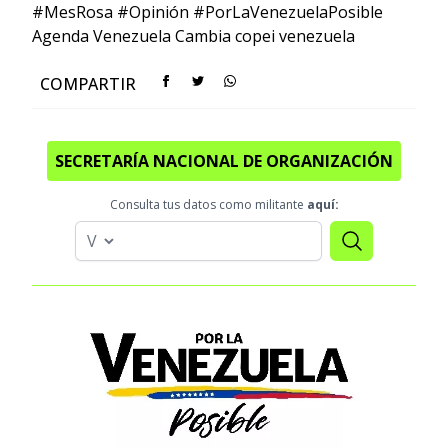
#MesRosa
#Opinión
#PorLaVenezuelaPosible
Agenda Venezuela Cambia
copei
venezuela
COMPARTIR
SECRETARÍA NACIONAL DE ORGANIZACIÓN
Consulta tus datos como militante
aquí: