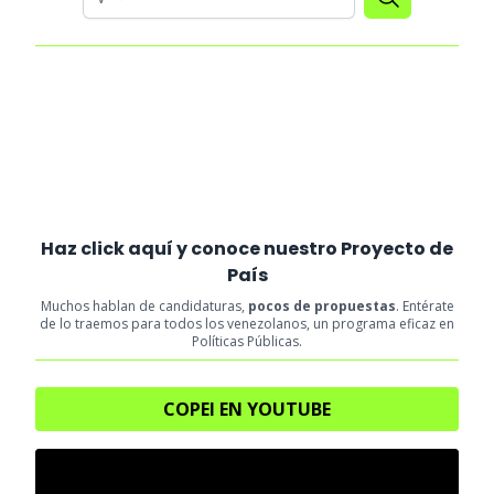
Haz click aquí y conoce nuestro Proyecto de
País
Muchos hablan de candidaturas,
pocos de propuestas
. Entérate
de lo traemos para todos los venezolanos, un programa eficaz en
Políticas Públicas.
COPEI EN YOUTUBE