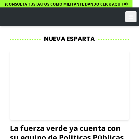
¡CONSULTA TUS DATOS COMO MILITANTE DANDO CLICK AQUÍ! 📢
NUEVA ESPARTA
La fuerza verde ya cuenta con
su equipo de Políticas Públicas