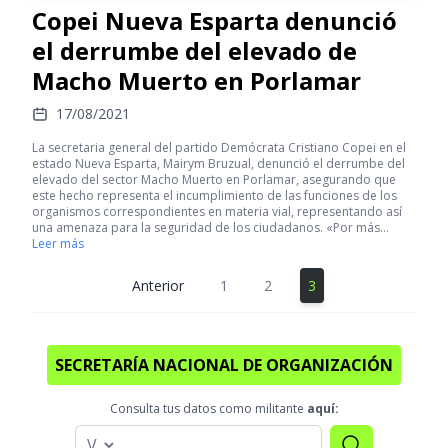
Copei Nueva Esparta denunció
el derrumbe del elevado de
Macho Muerto en Porlamar
17/08/2021
La secretaria general del partido Demócrata Cristiano Copei en el
estado Nueva Esparta, Mairym Bruzual, denunció el derrumbe del
elevado del sector Macho Muerto en Porlamar, asegurando que
este hecho representa el incumplimiento de las funciones de los
organismos correspondientes en materia vial, representando así
una amenaza para la seguridad de los ciudadanos. «Por más…
Leer más
Anterior
1
2
3
SECRETARÍA NACIONAL DE ORGANIZACIÓN
Consulta tus datos como militante
aquí: