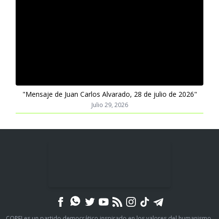
"Mensaje de Juan Carlos Alvarado, 28 de julio de 2026"
Julio 29, 2026
COPEI es un partido democrático inspirado en los valores del humanismo