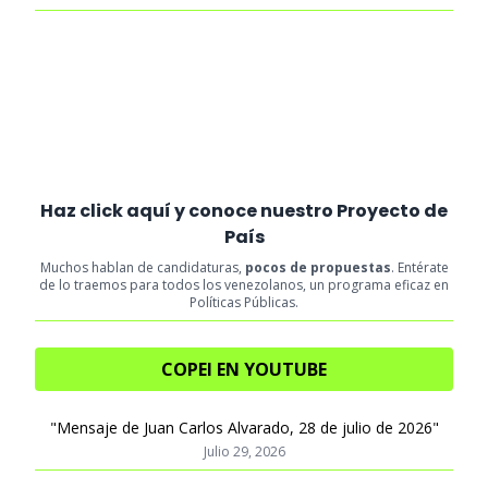
Haz click aquí y conoce nuestro Proyecto de
País
Muchos hablan de candidaturas,
pocos de propuestas
. Entérate
de lo traemos para todos los venezolanos, un programa eficaz en
Políticas Públicas.
COPEI EN YOUTUBE
"Mensaje de Juan Carlos Alvarado, 28 de julio de 2026"
Julio 29, 2026