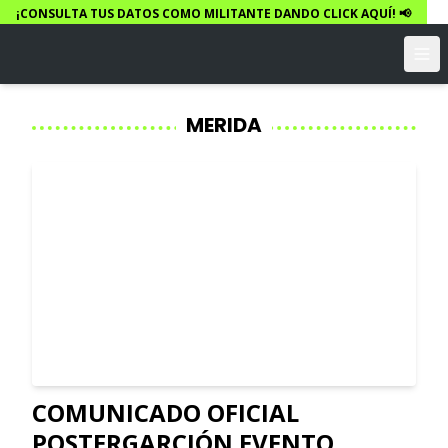
¡CONSULTA TUS DATOS COMO MILITANTE DANDO CLICK AQUÍ! 📢
MERIDA
COMUNICADO OFICIAL
POSTERGARCIÓN EVENTO