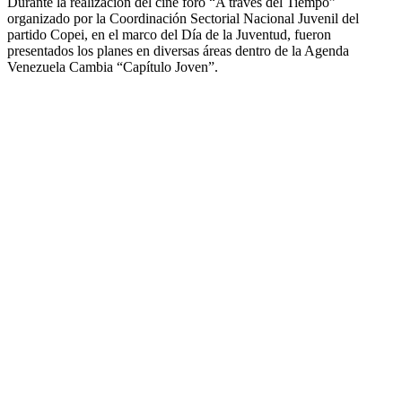
Durante la realización del cine foro “A través del Tiempo”
organizado por la Coordinación Sectorial Nacional Juvenil del
partido Copei, en el marco del Día de la Juventud, fueron
presentados los planes en diversas áreas dentro de la Agenda
Venezuela Cambia “Capítulo Joven”.
JDC presentó cine foro “A través del Tiempo”