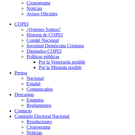
Cronograma
Noticias
Avisos Oficiales
COPEI
¿Quienes Somos?
Historia de COPEI
Comité Nacional
Juventud Demócrata Cristiana
Diputados COPEI
Políticas públicas
Por la Venezuela posible
Por la Miranda posible
Prensa
Nacional
Estadal
Comunicados
Descargas
Estatutos
Reglamentos
Contacto
Comisión Electoral Nacional
Resoluciones
Cronograma
Noticias