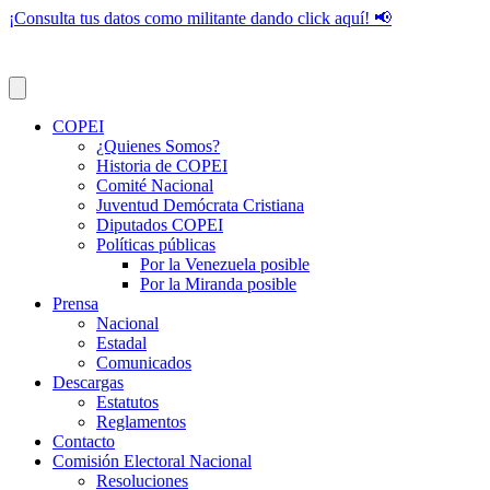
¡Consulta tus datos como militante dando click aquí! 📢
COPEI
¿Quienes Somos?
Historia de COPEI
Comité Nacional
Juventud Demócrata Cristiana
Diputados COPEI
Políticas públicas
Por la Venezuela posible
Por la Miranda posible
Prensa
Nacional
Estadal
Comunicados
Descargas
Estatutos
Reglamentos
Contacto
Comisión Electoral Nacional
Resoluciones