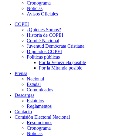
Cronograma
Noticias
Avisos Oficiales
COPEI
¿Quienes Somos?
Historia de COPEI
Comité Nacional
Juventud Demócrata Cristiana
Diputados COPEI
Políticas públicas
Por la Venezuela posible
Por la Miranda posible
Prensa
Nacional
Estadal
Comunicados
Descargas
Estatutos
Reglamentos
Contacto
Comisión Electoral Nacional
Resoluciones
Cronograma
Noticias