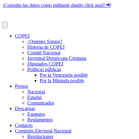
¡Consulta tus datos como militante dando click aquí! 📢
COPEI
¿Quienes Somos?
Historia de COPEI
Comité Nacional
Juventud Demócrata Cristiana
Diputados COPEI
Políticas públicas
Por la Venezuela posible
Por la Miranda posible
Prensa
Nacional
Estadal
Comunicados
Descargas
Estatutos
Reglamentos
Contacto
Comisión Electoral Nacional
Resoluciones