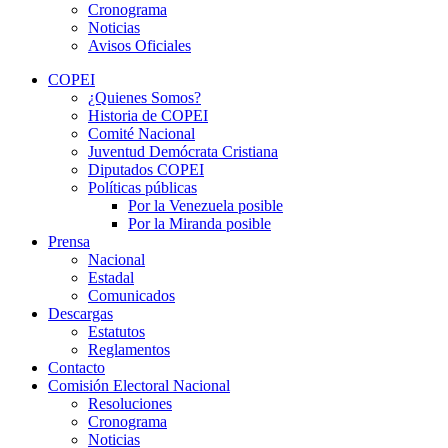
Cronograma
Noticias
Avisos Oficiales
COPEI
¿Quienes Somos?
Historia de COPEI
Comité Nacional
Juventud Demócrata Cristiana
Diputados COPEI
Políticas públicas
Por la Venezuela posible
Por la Miranda posible
Prensa
Nacional
Estadal
Comunicados
Descargas
Estatutos
Reglamentos
Contacto
Comisión Electoral Nacional
Resoluciones
Cronograma
Noticias