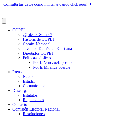
¡Consulta tus datos como militante dando click aquí! 📢
COPEI
¿Quienes Somos?
Historia de COPEI
Comité Nacional
Juventud Demócrata Cristiana
Diputados COPEI
Políticas públicas
Por la Venezuela posible
Por la Miranda posible
Prensa
Nacional
Estadal
Comunicados
Descargas
Estatutos
Reglamentos
Contacto
Comisión Electoral Nacional
Resoluciones