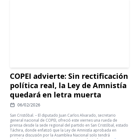
COPEI advierte: Sin rectificación
política real, la Ley de Amnistía
quedará en letra muerta
06/02/2026
San Cristóbal. – El diputado Juan Carlos Alvarado, secretario
general nacional de COPEI, ofreció este viernes una rueda de
prensa desde la sede regional del partido en San Cristóbal, estado
Táchira, donde enfatizó que la Ley de Amnistía aprobada en
primera discusión por la Asamblea Nacional solo tendrá