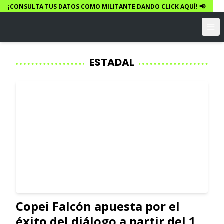
¡CONSULTA TUS DATOS COMO MILITANTE DANDO CLICK AQUÍ! 📢
ESTADAL
Copei Falcón apuesta por el
éxito del diálogo a partir del 1