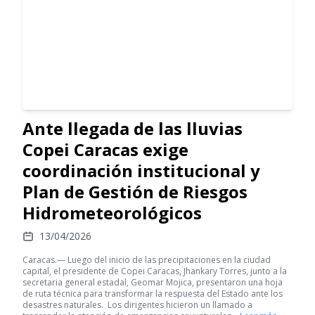
Ante llegada de las lluvias
Copei Caracas exige
coordinación institucional y
Plan de Gestión de Riesgos
Hidrometeorológicos
13/04/2026
Caracas.— Luego del inicio de las precipitaciones en la ciudad
capital, el presidente de Copei Caracas, Jhankary Torres, junto a la
secretaria general estadal, Geomar Mojica, presentaron una hoja
de ruta técnica para transformar la respuesta del Estado ante los
desastres naturales. ‎ Los dirigentes hicieron un llamado a