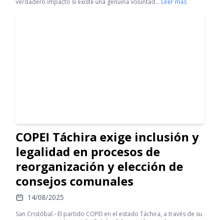
verdadero impacto si existe una genuina voluntad…
Leer más
COPEI Táchira exige inclusión y
legalidad en procesos de
reorganización y elección de
consejos comunales
14/08/2025
San Cristóbal.- El partido COPEI en el estado Táchira, a través de su