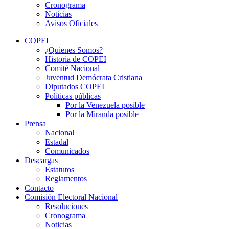
Cronograma
Noticias
Avisos Oficiales
COPEI
¿Quienes Somos?
Historia de COPEI
Comité Nacional
Juventud Demócrata Cristiana
Diputados COPEI
Políticas públicas
Por la Venezuela posible
Por la Miranda posible
Prensa
Nacional
Estadal
Comunicados
Descargas
Estatutos
Reglamentos
Contacto
Comisión Electoral Nacional
Resoluciones
Cronograma
Noticias