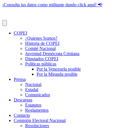
¡Consulta tus datos como militante dando click aquí! 📢
COPEI
¿Quienes Somos?
Historia de COPEI
Comité Nacional
Juventud Demócrata Cristiana
Diputados COPEI
Políticas públicas
Por la Venezuela posible
Por la Miranda posible
Prensa
Nacional
Estadal
Comunicados
Descargas
Estatutos
Reglamentos
Contacto
Comisión Electoral Nacional
Resoluciones