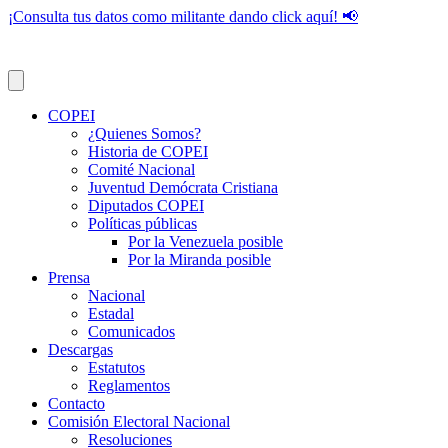
¡Consulta tus datos como militante dando click aquí! 📢
COPEI
¿Quienes Somos?
Historia de COPEI
Comité Nacional
Juventud Demócrata Cristiana
Diputados COPEI
Políticas públicas
Por la Venezuela posible
Por la Miranda posible
Prensa
Nacional
Estadal
Comunicados
Descargas
Estatutos
Reglamentos
Contacto
Comisión Electoral Nacional
Resoluciones