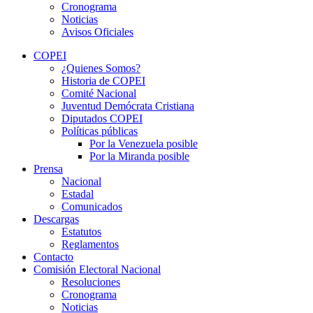
Cronograma
Noticias
Avisos Oficiales
COPEI
¿Quienes Somos?
Historia de COPEI
Comité Nacional
Juventud Demócrata Cristiana
Diputados COPEI
Políticas públicas
Por la Venezuela posible
Por la Miranda posible
Prensa
Nacional
Estadal
Comunicados
Descargas
Estatutos
Reglamentos
Contacto
Comisión Electoral Nacional
Resoluciones
Cronograma
Noticias