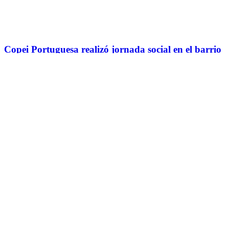
Copei Portuguesa realizó jornada social en el barrio
El Cambio de Guanare