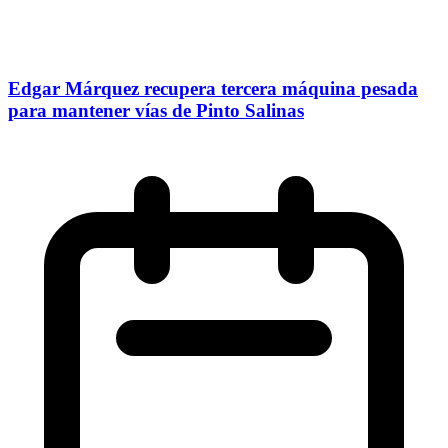
Edgar Márquez recupera tercera máquina pesada
para mantener vías de Pinto Salinas