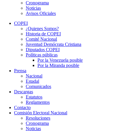
Cronograma
Noticias
Avisos Oficiales
COPEI
¿Quienes Somos?
Historia de COPEI
Comité Nacional
Juventud Demócrata Cristiana
Diputados COPEI
Políticas públicas
Por la Venezuela posible
Por la Miranda posible
Prensa
Nacional
Estadal
Comunicados
Descargas
Estatutos
Reglamentos
Contacto
Comisión Electoral Nacional
Resoluciones
Cronograma
Noticias