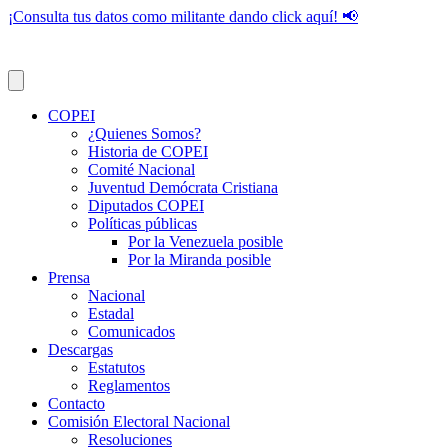
¡Consulta tus datos como militante dando click aquí! 📢
COPEI
¿Quienes Somos?
Historia de COPEI
Comité Nacional
Juventud Demócrata Cristiana
Diputados COPEI
Políticas públicas
Por la Venezuela posible
Por la Miranda posible
Prensa
Nacional
Estadal
Comunicados
Descargas
Estatutos
Reglamentos
Contacto
Comisión Electoral Nacional
Resoluciones