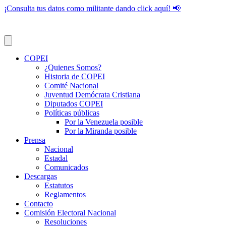
¡Consulta tus datos como militante dando click aquí! 📢
COPEI
¿Quienes Somos?
Historia de COPEI
Comité Nacional
Juventud Demócrata Cristiana
Diputados COPEI
Políticas públicas
Por la Venezuela posible
Por la Miranda posible
Prensa
Nacional
Estadal
Comunicados
Descargas
Estatutos
Reglamentos
Contacto
Comisión Electoral Nacional
Resoluciones