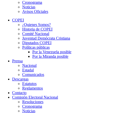
Cronograma
Noticias
Avisos Oficiales
COPEI
¿Quienes Somos?
Historia de COPEI
Comité Nacional
Juventud Demócrata Cristiana
Diputados COPEI
Políticas públicas
Por la Venezuela posible
Por la Miranda posible
Prensa
Nacional
Estadal
Comunicados
Descargas
Estatutos
Reglamentos
Contacto
Comisión Electoral Nacional
Resoluciones
Cronograma
Noticias