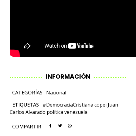
INFORMACIÓN
CATEGORÍAS
Nacional
ETIQUETAS
#DemocraciaCristiana
copei
Juan
Carlos Alvarado
política
venezuela
COMPARTIR