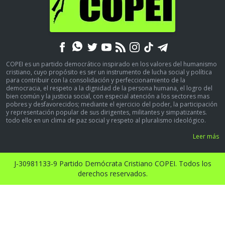
COPEI es un partido democrático inspirado en los valores del humanismo
cristiano, cuyo propósito es ser un instrumento de lucha social y política
para contribuir con la consolidación y perfeccionamiento de la
democracia, el respeto a la dignidad de la persona humana, el logro del
bien común y la justicia social, con especial atención a los sectores mas
pobres y desfavorecidos; mediante el ejercicio del poder, la participación
y representación popular de sus dirigentes, militantes y simpatizantes.
todo ello en un clima de paz social y respeto al pluralismo ideológico.
Leer más
J-30981133-9 Partido Demócrata Cristiano COPEI. Todos los
derechos reservados.