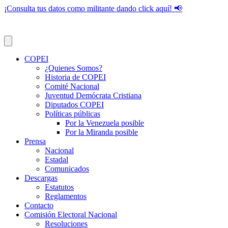
¡Consulta tus datos como militante dando click aquí! 📢
COPEI
¿Quienes Somos?
Historia de COPEI
Comité Nacional
Juventud Demócrata Cristiana
Diputados COPEI
Políticas públicas
Por la Venezuela posible
Por la Miranda posible
Prensa
Nacional
Estadal
Comunicados
Descargas
Estatutos
Reglamentos
Contacto
Comisión Electoral Nacional
Resoluciones