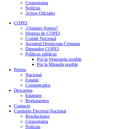
Cronograma
Noticias
Avisos Oficiales
COPEI
¿Quienes Somos?
Historia de COPEI
Comité Nacional
Juventud Demócrata Cristiana
Diputados COPEI
Políticas públicas
Por la Venezuela posible
Por la Miranda posible
Prensa
Nacional
Estadal
Comunicados
Descargas
Estatutos
Reglamentos
Contacto
Comisión Electoral Nacional
Resoluciones
Cronograma
Noticias