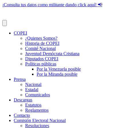
¡Consulta tus datos como militante dando click aquí! 📢
COPEI
¿Quienes Somos?
Historia de COPEI
Comité Nacional
Juventud Demócrata Cristiana
Diputados COPEI
Políticas públicas
Por la Venezuela posible
Por la Miranda posible
Prensa
Nacional
Estadal
Comunicados
Descargas
Estatutos
Reglamentos
Contacto
Comisión Electoral Nacional
Resoluciones