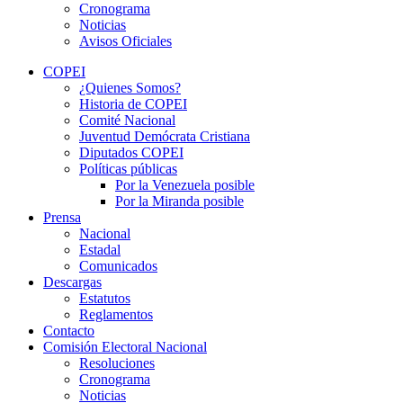
Cronograma
Noticias
Avisos Oficiales
COPEI
¿Quienes Somos?
Historia de COPEI
Comité Nacional
Juventud Demócrata Cristiana
Diputados COPEI
Políticas públicas
Por la Venezuela posible
Por la Miranda posible
Prensa
Nacional
Estadal
Comunicados
Descargas
Estatutos
Reglamentos
Contacto
Comisión Electoral Nacional
Resoluciones
Cronograma
Noticias