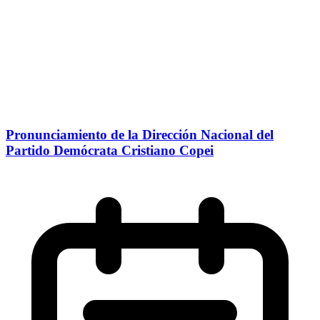
Pronunciamiento de la Dirección Nacional del
Partido Demócrata Cristiano Copei