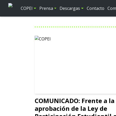
COPEI
Prensa
Descargas
Contacto
Comi
COMUNICADO: Frente a la
aprobación de la Ley de