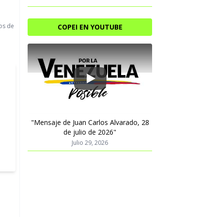
os de
COPEI EN YOUTUBE
Play
"Mensaje de Juan Carlos Alvarado, 28
de julio de 2026"
Julio 29, 2026