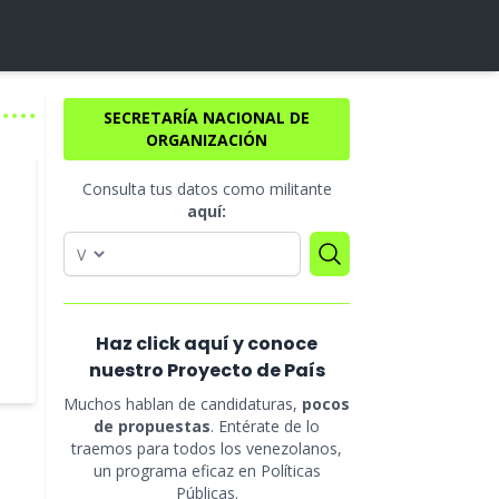
SECRETARÍA NACIONAL DE
ORGANIZACIÓN
Consulta tus datos como militante
aquí:
Haz click aquí y conoce
nuestro Proyecto de País
Muchos hablan de candidaturas,
pocos
de propuestas
. Entérate de lo
traemos para todos los venezolanos,
un programa eficaz en Políticas
Públicas.