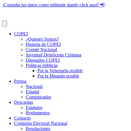
¡Consulta tus datos como militante dando click aquí! 📢
COPEI
¿Quienes Somos?
Historia de COPEI
Comité Nacional
Juventud Demócrata Cristiana
Diputados COPEI
Políticas públicas
Por la Venezuela posible
Por la Miranda posible
Prensa
Nacional
Estadal
Comunicados
Descargas
Estatutos
Reglamentos
Contacto
Comisión Electoral Nacional
Resoluciones