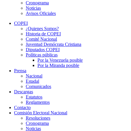
Cronograma
Noticias
Avisos Oficiales
COPEI
¿Quienes Somos?
Historia de COPEI
Comité Nacional
Juventud Demócrata Cristiana
Diputados COPEI
Políticas públicas
Por la Venezuela posible
Por la Miranda posible
Prensa
Nacional
Estadal
Comunicados
Descargas
Estatutos
Reglamentos
Contacto
Comisión Electoral Nacional
Resoluciones
Cronograma
Noticias