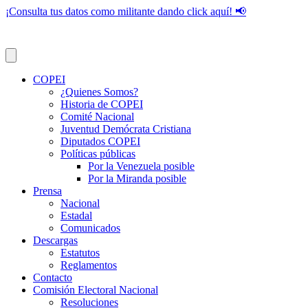
¡Consulta tus datos como militante dando click aquí! 📢
COPEI
¿Quienes Somos?
Historia de COPEI
Comité Nacional
Juventud Demócrata Cristiana
Diputados COPEI
Políticas públicas
Por la Venezuela posible
Por la Miranda posible
Prensa
Nacional
Estadal
Comunicados
Descargas
Estatutos
Reglamentos
Contacto
Comisión Electoral Nacional
Resoluciones