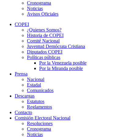
Cronograma
Noticias
Avisos Oficiales
COPEI
¿Quienes Somos?
Historia de COPEI
Comité Nacional
Juventud Demócrata Cristiana
Diputados COPEI
Políticas públicas
Por la Venezuela posible
Por la Miranda posible
Prensa
Nacional
Estadal
Comunicados
Descargas
Estatutos
Reglamentos
Contacto
Comisión Electoral Nacional
Resoluciones
Cronograma
Noticias