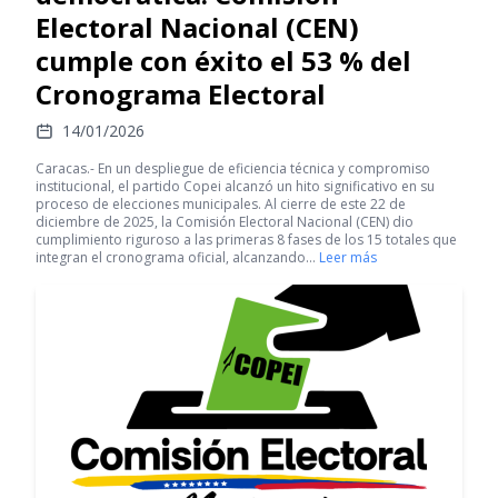
Electoral Nacional (CEN)
cumple con éxito el 53 % del
Cronograma Electoral
14/01/2026
Caracas.- En un despliegue de eficiencia técnica y compromiso
institucional, el partido Copei alcanzó un hito significativo en su
proceso de elecciones municipales. Al cierre de este 22 de
diciembre de 2025, la Comisión Electoral Nacional (CEN) dio
cumplimiento riguroso a las primeras 8 fases de los 15 totales que
integran el cronograma oficial, alcanzando…
Leer más