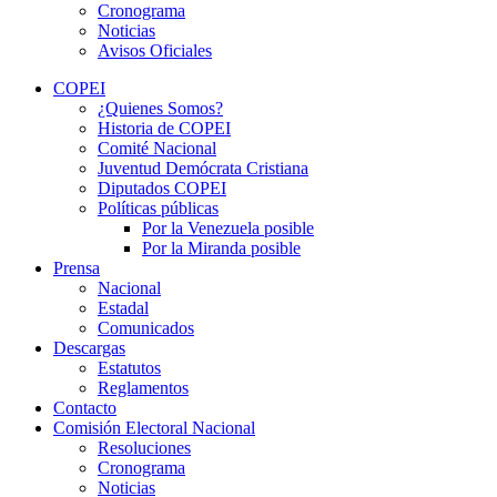
Cronograma
Noticias
Avisos Oficiales
COPEI
¿Quienes Somos?
Historia de COPEI
Comité Nacional
Juventud Demócrata Cristiana
Diputados COPEI
Políticas públicas
Por la Venezuela posible
Por la Miranda posible
Prensa
Nacional
Estadal
Comunicados
Descargas
Estatutos
Reglamentos
Contacto
Comisión Electoral Nacional
Resoluciones
Cronograma
Noticias