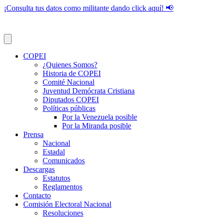
¡Consulta tus datos como militante dando click aquí! 📢
COPEI
¿Quienes Somos?
Historia de COPEI
Comité Nacional
Juventud Demócrata Cristiana
Diputados COPEI
Políticas públicas
Por la Venezuela posible
Por la Miranda posible
Prensa
Nacional
Estadal
Comunicados
Descargas
Estatutos
Reglamentos
Contacto
Comisión Electoral Nacional
Resoluciones