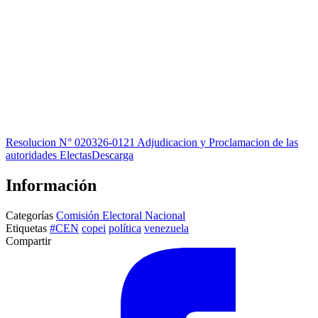
Resolucion N° 020326-0121 Adjudicacion y Proclamacion de las
autoridades Electas
Descarga
Información
Categorías
Comisión Electoral Nacional
Etiquetas
#CEN
copei
política
venezuela
Compartir