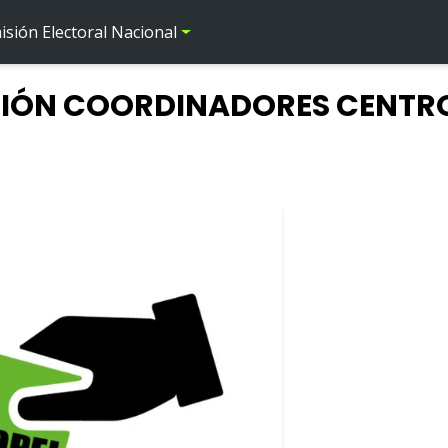
sión Electoral Nacional
CIÓN COORDINADORES CENTR