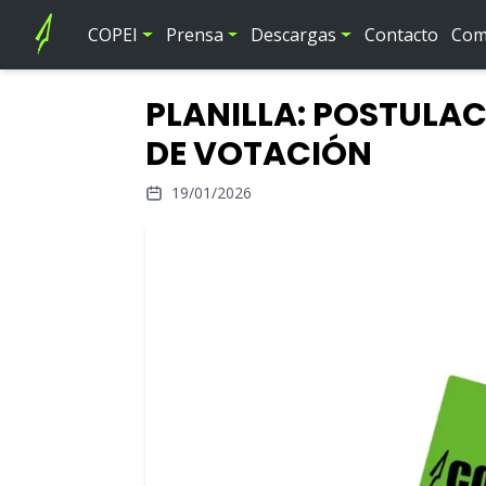
COPEI
Prensa
Descargas
Contacto
Comi
PLANILLA: POSTULA
DE VOTACIÓN
19/01/2026