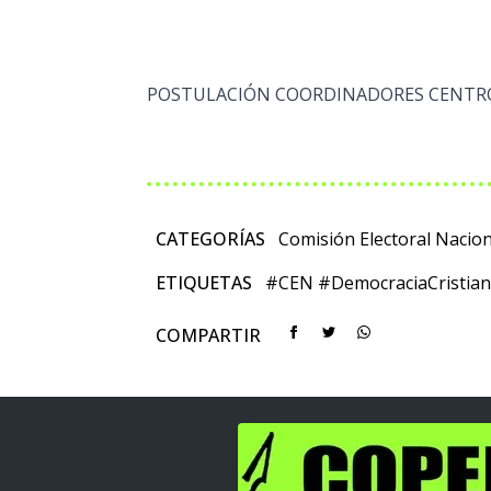
POSTULACIÓN COORDINADORES CENTR
CATEGORÍAS
Comisión Electoral Nacion
ETIQUETAS
#CEN
#DemocraciaCristia
COMPARTIR