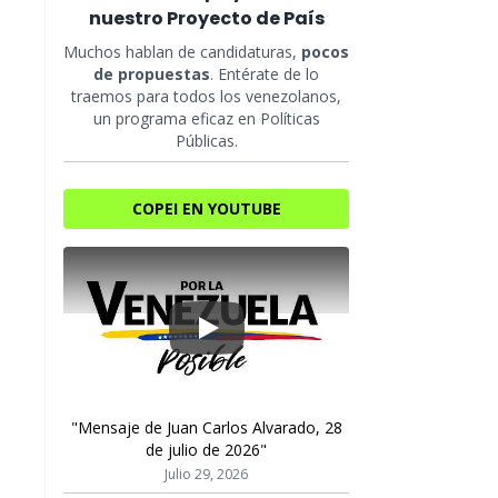
nuestro Proyecto de País
Muchos hablan de candidaturas,
pocos
de propuestas
. Entérate de lo
traemos para todos los venezolanos,
un programa eficaz en Políticas
Públicas.
COPEI EN YOUTUBE
Play
"Mensaje de Juan Carlos Alvarado, 28
de julio de 2026"
Julio 29, 2026