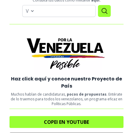
Consulta tus datos como militante
aquí:
Haz click aquí y conoce nuestro Proyecto de
País
Muchos hablan de candidaturas,
pocos de propuestas
. Entérate
de lo traemos para todos los venezolanos, un programa eficaz en
Políticas Públicas.
COPEI EN YOUTUBE