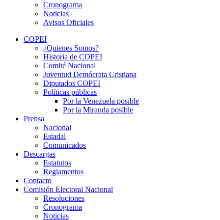
Cronograma
Noticias
Avisos Oficiales
COPEI
¿Quienes Somos?
Historia de COPEI
Comité Nacional
Juventud Demócrata Cristiana
Diputados COPEI
Políticas públicas
Por la Venezuela posible
Por la Miranda posible
Prensa
Nacional
Estadal
Comunicados
Descargas
Estatutos
Reglamentos
Contacto
Comisión Electoral Nacional
Resoluciones
Cronograma
Noticias