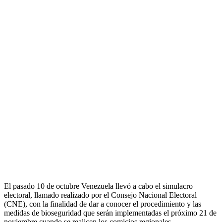
El pasado 10 de octubre Venezuela llevó a cabo el simulacro
electoral, llamado realizado por el Consejo Nacional Electoral
(CNE), con la finalidad de dar a conocer el procedimiento y las
medidas de bioseguridad que serán implementadas el próximo 21 de
noviembre cuando se realicen los comicios regionales.