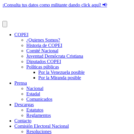
¡Consulta tus datos como militante dando click aquí! 📢
COPEI
¿Quienes Somos?
Historia de COPEI
Comité Nacional
Juventud Demócrata Cristiana
Diputados COPEI
Políticas públicas
Por la Venezuela posible
Por la Miranda posible
Prensa
Nacional
Estadal
Comunicados
Descargas
Estatutos
Reglamentos
Contacto
Comisión Electoral Nacional
Resoluciones