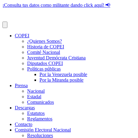
¡Consulta tus datos como militante dando click aquí! 📢
COPEI
¿Quienes Somos?
Historia de COPEI
Comité Nacional
Juventud Demócrata Cristiana
Diputados COPEI
Políticas públicas
Por la Venezuela posible
Por la Miranda posible
Prensa
Nacional
Estadal
Comunicados
Descargas
Estatutos
Reglamentos
Contacto
Comisión Electoral Nacional
Resoluciones