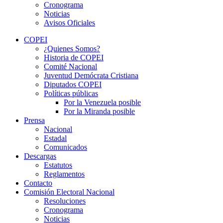
Cronograma
Noticias
Avisos Oficiales
COPEI
¿Quienes Somos?
Historia de COPEI
Comité Nacional
Juventud Demócrata Cristiana
Diputados COPEI
Políticas públicas
Por la Venezuela posible
Por la Miranda posible
Prensa
Nacional
Estadal
Comunicados
Descargas
Estatutos
Reglamentos
Contacto
Comisión Electoral Nacional
Resoluciones
Cronograma
Noticias