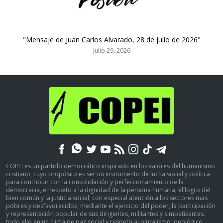
"Mensaje de Juan Carlos Alvarado, 28 de julio de 2026"
Julio 29, 2026
COPEI es un partido democrático inspirado en los valores del humanismo
cristiano, cuyo propósito es ser un instrumento de lucha social y política
para contribuir con la consolidación y perfeccionamiento de la
democracia, el respeto a la dignidad de la persona humana, el logro del
bien común y la justicia social, con especial atención a los sectores mas
pobres y desfavorecidos; mediante el ejercicio del poder, la participación
y representación popular de sus dirigentes, militantes y simpatizantes.
todo ello en un clima de paz social y respeto al pluralismo ideológico.