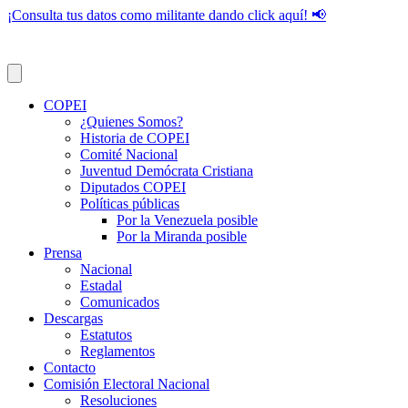
¡Consulta tus datos como militante dando click aquí! 📢
COPEI
¿Quienes Somos?
Historia de COPEI
Comité Nacional
Juventud Demócrata Cristiana
Diputados COPEI
Políticas públicas
Por la Venezuela posible
Por la Miranda posible
Prensa
Nacional
Estadal
Comunicados
Descargas
Estatutos
Reglamentos
Contacto
Comisión Electoral Nacional
Resoluciones