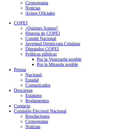
Cronograma
Noticias
Avisos Oficiales
COPEI
¿Quienes Somos?
Historia de COPEI
Comité Nacional
Juventud Demócrata Cristiana
Diputados COPEI
Políticas públicas
Por la Venezuela posible
Por la Miranda posible
Prensa
Nacional
Estadal
Comunicados
Descargas
Estatutos
Reglamentos
Contacto
Comisión Electoral Nacional
Resoluciones
Cronograma
Noticias