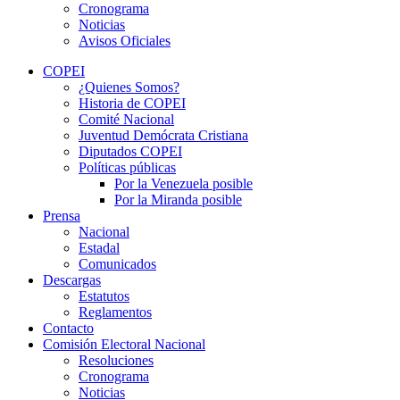
Cronograma
Noticias
Avisos Oficiales
COPEI
¿Quienes Somos?
Historia de COPEI
Comité Nacional
Juventud Demócrata Cristiana
Diputados COPEI
Políticas públicas
Por la Venezuela posible
Por la Miranda posible
Prensa
Nacional
Estadal
Comunicados
Descargas
Estatutos
Reglamentos
Contacto
Comisión Electoral Nacional
Resoluciones
Cronograma
Noticias