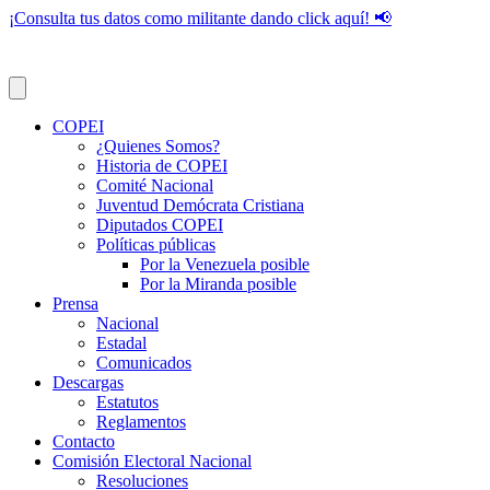
¡Consulta tus datos como militante dando click aquí! 📢
COPEI
¿Quienes Somos?
Historia de COPEI
Comité Nacional
Juventud Demócrata Cristiana
Diputados COPEI
Políticas públicas
Por la Venezuela posible
Por la Miranda posible
Prensa
Nacional
Estadal
Comunicados
Descargas
Estatutos
Reglamentos
Contacto
Comisión Electoral Nacional
Resoluciones