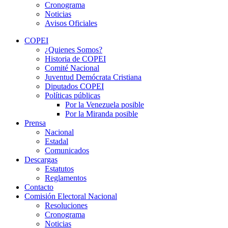
Cronograma
Noticias
Avisos Oficiales
COPEI
¿Quienes Somos?
Historia de COPEI
Comité Nacional
Juventud Demócrata Cristiana
Diputados COPEI
Políticas públicas
Por la Venezuela posible
Por la Miranda posible
Prensa
Nacional
Estadal
Comunicados
Descargas
Estatutos
Reglamentos
Contacto
Comisión Electoral Nacional
Resoluciones
Cronograma
Noticias