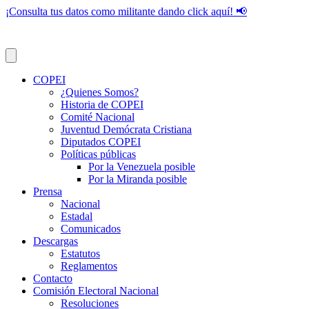
¡Consulta tus datos como militante dando click aquí! 📢
COPEI
¿Quienes Somos?
Historia de COPEI
Comité Nacional
Juventud Demócrata Cristiana
Diputados COPEI
Políticas públicas
Por la Venezuela posible
Por la Miranda posible
Prensa
Nacional
Estadal
Comunicados
Descargas
Estatutos
Reglamentos
Contacto
Comisión Electoral Nacional
Resoluciones