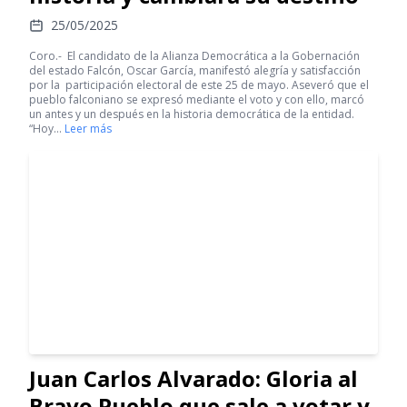
25/05/2025
Coro.- El candidato de la Alianza Democrática a la Gobernación
del estado Falcón, Oscar García, manifestó alegría y satisfacción
por la participación electoral de este 25 de mayo. Aseveró que el
pueblo falconiano se expresó mediante el voto y con ello, marcó
un antes y un después en la historia democrática de la entidad.
“Hoy…
Leer más
Juan Carlos Alvarado: Gloria al
Bravo Pueblo que sale a votar y