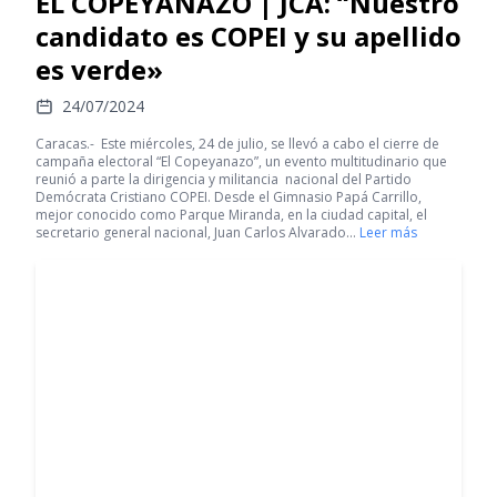
EL COPEYANAZO | JCA: “Nuestro
candidato es COPEI y su apellido
es verde»
24/07/2024
Caracas.- Este miércoles, 24 de julio, se llevó a cabo el cierre de
campaña electoral “El Copeyanazo”, un evento multitudinario que
reunió a parte la dirigencia y militancia nacional del Partido
Demócrata Cristiano COPEI. Desde el Gimnasio Papá Carrillo,
mejor conocido como Parque Miranda, en la ciudad capital, el
secretario general nacional, Juan Carlos Alvarado…
Leer más