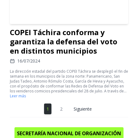
COPEI Táchira conforma y
garantiza la defensa del voto
en distintos municipios
16/07/2024
La dirección estadal del partido COPEI Táchira se desplegó el fin de
semana en los municipios de la zona norte: Panamericano, San
Judas Tadeo, Antonio Rómulo Costa, García de Hevia y Ayacucho,
con el propósito de conformar las Redes de Defensa del Voto en
los venideros comicios presidenciales del 28 de julio. A través de…
Leer más
1
2
Siguiente
SECRETARÍA NACIONAL DE ORGANIZACIÓN