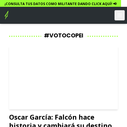
¡CONSULTA TUS DATOS COMO MILITANTE DANDO CLICK AQUÍ! 📢
#VOTOCOPEI
Oscar García: Falcón hace
historia y cambiará su destino