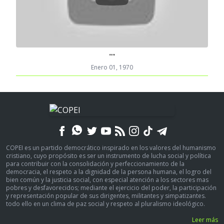
""
Enero 01, 1970
COPEI es un partido democrático inspirado en los valores del humanismo
cristiano, cuyo propósito es ser un instrumento de lucha social y política
para contribuir con la consolidación y perfeccionamiento de la
democracia, el respeto a la dignidad de la persona humana, el logro del
bien común y la justicia social, con especial atención a los sectores mas
pobres y desfavorecidos; mediante el ejercicio del poder, la participación
y representación popular de sus dirigentes, militantes y simpatizantes.
todo ello en un clima de paz social y respeto al pluralismo ideológico.
Leer más