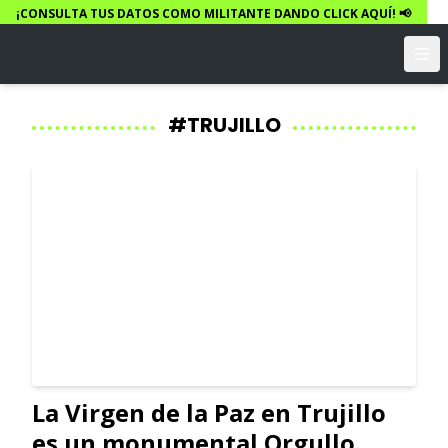
¡CONSULTA TUS DATOS COMO MILITANTE DANDO CLICK AQUÍ! 📢
#TRUJILLO
La Virgen de la Paz en Trujillo
es un monumental Orgullo