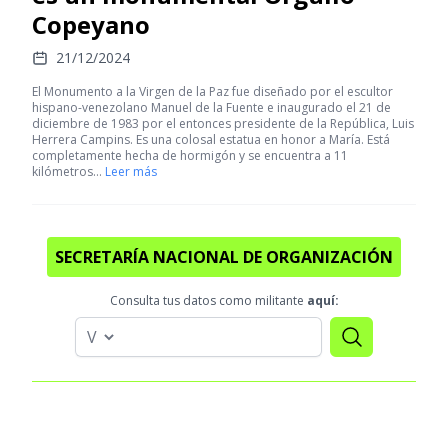
Copeyano
21/12/2024
El Monumento a la Virgen de la Paz fue diseñado por el escultor
hispano-venezolano Manuel de la Fuente e inaugurado el 21 de
diciembre de 1983 por el entonces presidente de la República, Luis
Herrera Campins. Es una colosal estatua en honor a María. Está
completamente hecha de hormigón y se encuentra a 11
kilómetros…
Leer más
SECRETARÍA NACIONAL DE ORGANIZACIÓN
Consulta tus datos como militante
aquí: