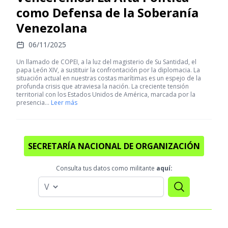
como Defensa de la Soberanía
Venezolana
06/11/2025
Un llamado de COPEI, a la luz del magisterio de Su Santidad, el
papa León XIV, a sustituir la confrontación por la diplomacia. La
situación actual en nuestras costas marítimas es un espejo de la
profunda crisis que atraviesa la nación. La creciente tensión
territorial con los Estados Unidos de América, marcada por la
presencia…
Leer más
SECRETARÍA NACIONAL DE ORGANIZACIÓN
Consulta tus datos como militante
aquí: