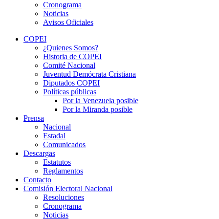
Cronograma
Noticias
Avisos Oficiales
COPEI
¿Quienes Somos?
Historia de COPEI
Comité Nacional
Juventud Demócrata Cristiana
Diputados COPEI
Políticas públicas
Por la Venezuela posible
Por la Miranda posible
Prensa
Nacional
Estadal
Comunicados
Descargas
Estatutos
Reglamentos
Contacto
Comisión Electoral Nacional
Resoluciones
Cronograma
Noticias