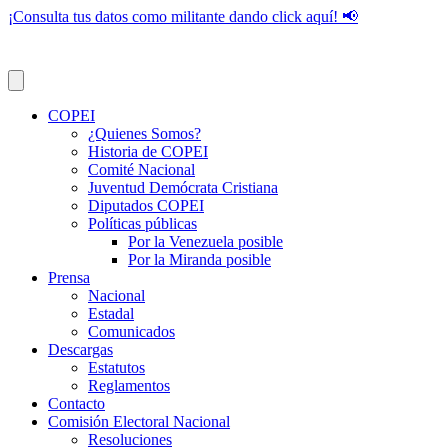
¡Consulta tus datos como militante dando click aquí! 📢
COPEI
¿Quienes Somos?
Historia de COPEI
Comité Nacional
Juventud Demócrata Cristiana
Diputados COPEI
Políticas públicas
Por la Venezuela posible
Por la Miranda posible
Prensa
Nacional
Estadal
Comunicados
Descargas
Estatutos
Reglamentos
Contacto
Comisión Electoral Nacional
Resoluciones