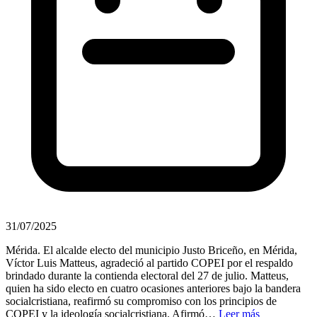
31/07/2025
Mérida. El alcalde electo del municipio Justo Briceño, en Mérida,
Víctor Luis Matteus, agradeció al partido COPEI por el respaldo
brindado durante la contienda electoral del 27 de julio. Matteus,
quien ha sido electo en cuatro ocasiones anteriores bajo la bandera
socialcristiana, reafirmó su compromiso con los principios de
COPEI y la ideología socialcristiana. Afirmó…
Leer más