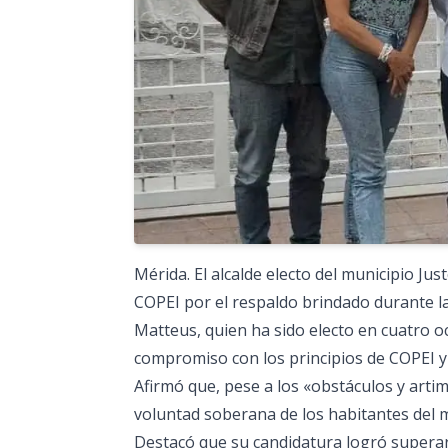
Mérida. El alcalde electo del municipio Jus
COPEI por el respaldo brindado durante la 
Matteus, quien ha sido electo en cuatro oc
compromiso con los principios de COPEI y l
Afirmó que, pese a los «obstáculos y arti
voluntad soberana de los habitantes del 
Destacó que su candidatura logró superar