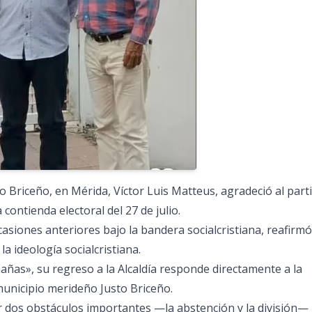
to Briceño, en Mérida, Víctor Luis Matteus, agradeció al part
contienda electoral del 27 de julio.
asiones anteriores bajo la bandera socialcristiana, reafirmó
a ideología socialcristiana.
mañas», su regreso a la Alcaldía responde directamente a la
municipio merideño Justo Briceño.
 dos obstáculos importantes —la abstención y la división—