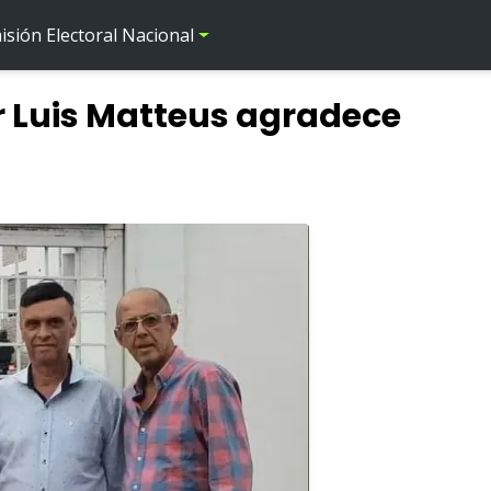
sión Electoral Nacional
or Luis Matteus agradece