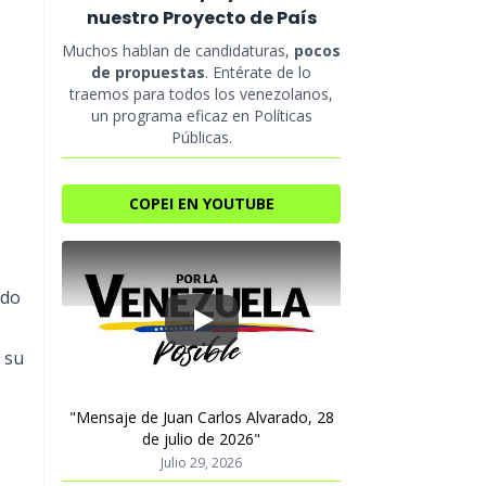
nuestro Proyecto de País
Muchos hablan de candidaturas,
pocos
de propuestas
. Entérate de lo
traemos para todos los venezolanos,
un programa eficaz en Políticas
Públicas.
COPEI EN YOUTUBE
ido
Play
 su
"Mensaje de Juan Carlos Alvarado, 28
de julio de 2026"
Julio 29, 2026