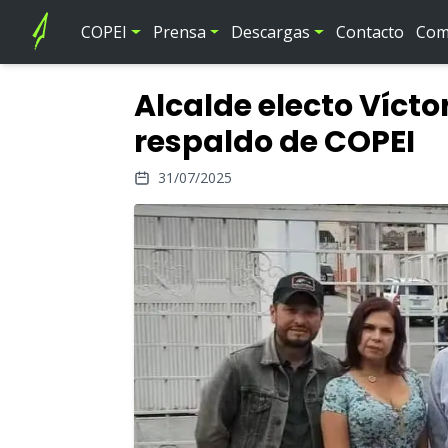
COPEI
Prensa
Descargas
Contacto
Comi
Alcalde electo Víct
respaldo de COPEI
31/07/2025