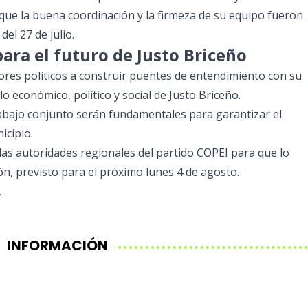
 que la buena coordinación y la firmeza de su equipo fueron
del 27 de julio.
ara el futuro de Justo Briceño
tores políticos a construir puentes de entendimiento con su
o económico, político y social de Justo Briceño.
trabajo conjunto serán fundamentales para garantizar el
icipio.
a las autoridades regionales del partido COPEI para que lo
, previsto para el próximo lunes 4 de agosto.
.
INFORMACIÓN